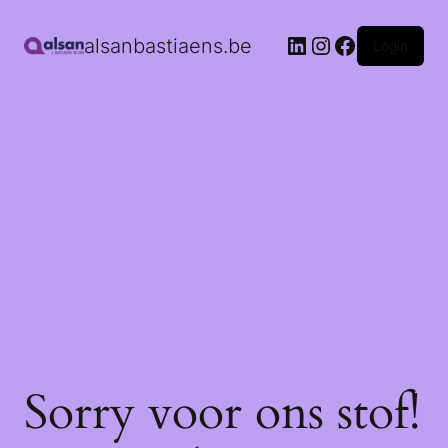
alsanbastiaens.be
Login
Sorry voor ons stof!