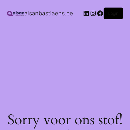
alsanbastiaens.be
Login
Sorry voor ons stof!